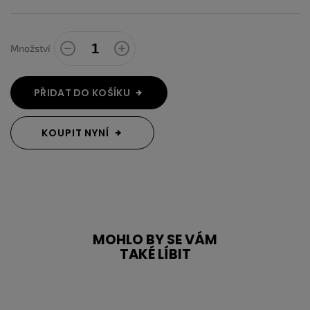
Množství
PŘIDAT DO KOŠÍKU
KOUPIT NYNÍ
MOHLO BY SE VÁM
TAKÉ LÍBIT