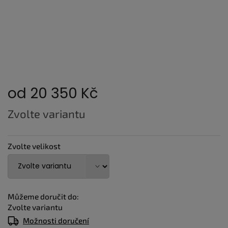
od
20 350 Kč
Měrná
Zvolte variantu
cena:
Zvolte velikost
Můžeme doručit do:
Zvolte variantu
Možnosti doručení