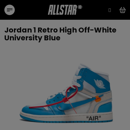
Přejít
na
obsah
Jordan 1 Retro High Off-White
University Blue