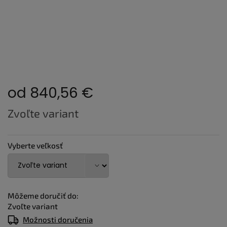
od
840,56 €
Jednotková
Zvoľte variant
cena:
Vyberte veľkosť
Môžeme doručiť do:
Zvoľte variant
Možnosti doručenia