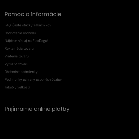
Pomoc a informácie
FAQ: Časté otázky zákazníkov
Hodnotenie obchodu
Nájdete nás aj na FlexDogu!
Reklamácia tovaru
Vrátenie tovaru
Výmena tovaru
Obchodné podmienky
Podmienky ochrany osobných údajov
Tabuľky veľkostí
Prijímame online platby