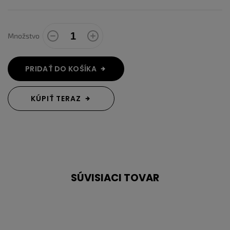
Množstvo
PRIDAŤ DO KOŠÍKA
KÚPIŤ TERAZ
SÚVISIACI TOVAR