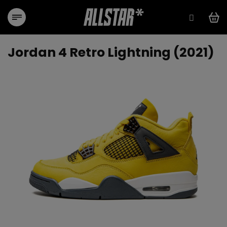
Prejsť
na
obsah
Jordan 4 Retro Lightning (2021)