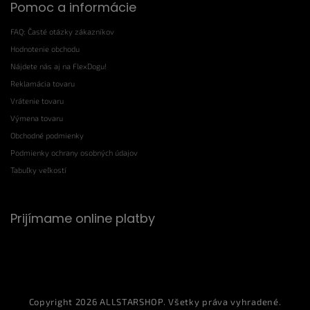
Pomoc a informácie
FAQ: Časté otázky zákazníkov
Hodnotenie obchodu
Nájdete nás aj na FlexDogu!
Reklamácia tovaru
Vrátenie tovaru
Výmena tovaru
Obchodné podmienky
Podmienky ochrany osobných údajov
Tabuľky veľkostí
Prijímame online platby
Copyright 2026
ALLSTARSHOP
. Všetky práva vyhradené.