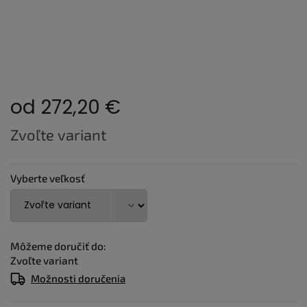
od
272,20 €
Jednotková
Zvoľte variant
cena:
Vyberte veľkosť
Môžeme doručiť do:
Zvoľte variant
Možnosti doručenia