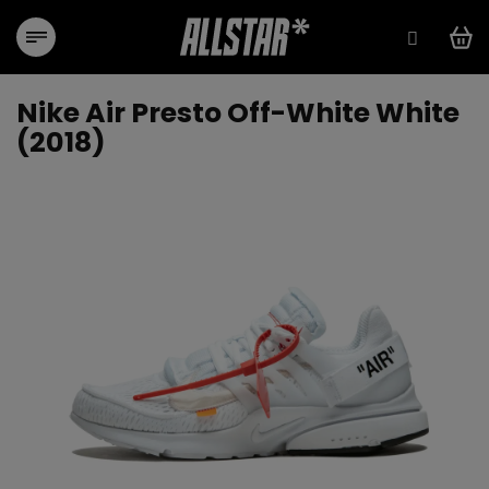
Treci
la
conținut
Nike Air Presto Off-White White
(2018)