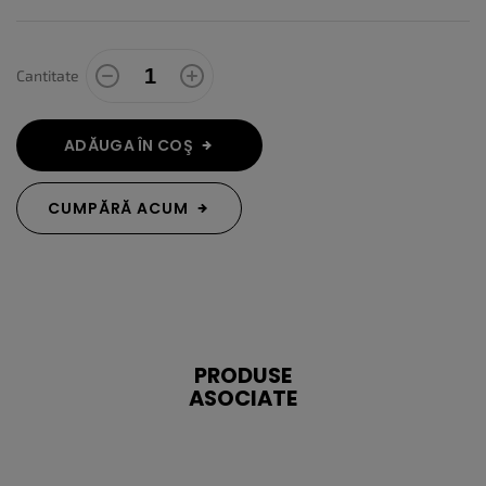
Cantitate
ADĂUGA ÎN COŞ
CUMPĂRĂ ACUM
PRODUSE
ASOCIATE