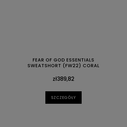
FEAR OF GOD ESSENTIALS
SWEATSHORT (FW22) CORAL
zł389,82
SZCZEGÓŁY