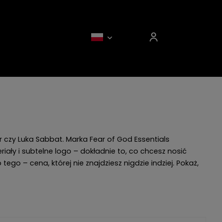
er czy Luka Sabbat. Marka Fear of God Essentials
iały i subtelne logo – dokładnie to, co chcesz nosić
go – cena, której nie znajdziesz nigdzie indziej. Pokaż,