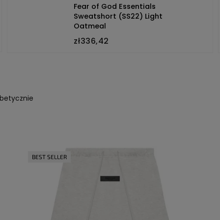
Fear of God Essentials
Sweatshort (SS22) Light
Oatmeal
zł336,42
abetycznie
BEST SELLER