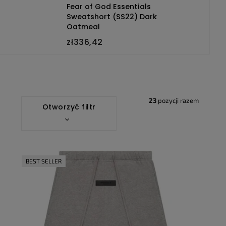
Fear of God Essentials
Sweatshort (SS22) Dark
Oatmeal
zł336,42
23
pozycji razem
Otworzyć filtr
BEST SELLER