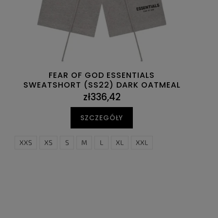
FEAR OF GOD ESSENTIALS
SWEATSHORT (SS22) DARK OATMEAL
zł336,42
SZCZEGÓŁY
XXS
XS
S
M
L
XL
XXL