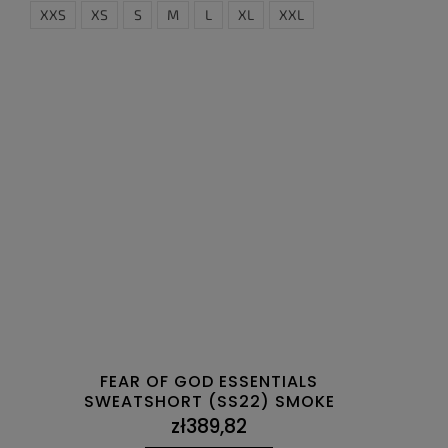
XXS
XS
S
M
L
XL
XXL
FEAR OF GOD ESSENTIALS
SWEATSHORT (SS22) SMOKE
zł389,82