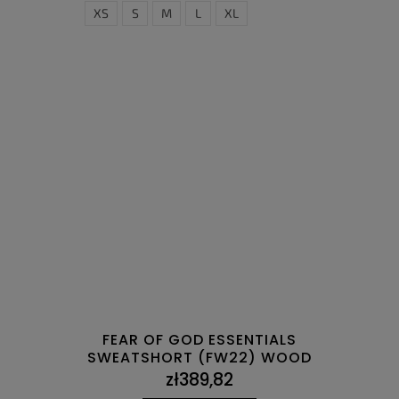
XS
S
M
L
XL
FEAR OF GOD ESSENTIALS
SWEATSHORT (FW22) WOOD
zł389,82