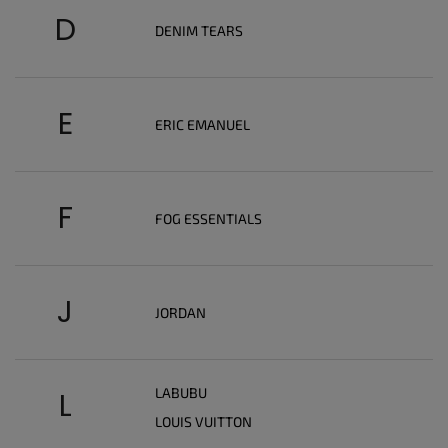
D
DENIM TEARS
E
ERIC EMANUEL
F
FOG ESSENTIALS
J
JORDAN
LABUBU
L
LOUIS VUITTON