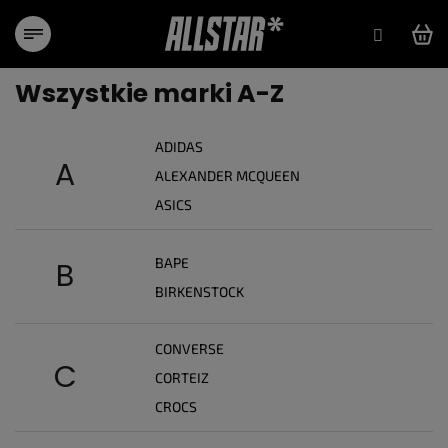
Przejść
do
treści
Wszystkie marki A-Z
ADIDAS
A
ALEXANDER MCQUEEN
ASICS
BAPE
B
BIRKENSTOCK
CONVERSE
C
CORTEIZ
CROCS