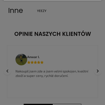
Inne
YEEZY
OPINIE NASZYCH KLIENTÓW
Anwar I.
Previous
Next
Nakoupil jsem zde a jsem velmi spokojen, kvalitní
zboží a super ceny, rychlé doručení.