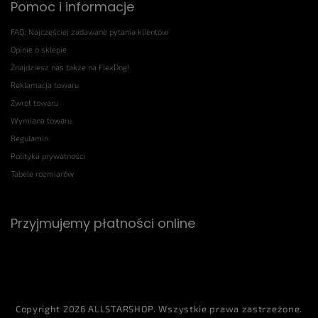
Pomoc i informacje
FAQ: Najczęściej zadawane pytania klientów
Opinie o sklepie
Znajdziesz nas także na FlexDog!
Reklamacja towaru
Zwrot towaru
Wymiana towaru
Regulamin
Polityka prywatności
Tabele rozmiarów
Przyjmujemy płatności online
Copyright 2026
ALLSTARSHOP
. Wszystkie prawa zastrzeżone.