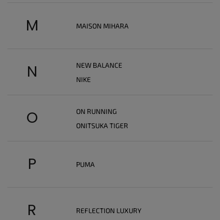
M
MAISON MIHARA
NEW BALANCE
N
NIKE
ON RUNNING
O
ONITSUKA TIGER
P
PUMA
R
REFLECTION LUXURY