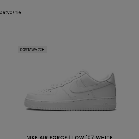
abetycznie
DOSTAWA 72H
NIKE AIR FORCE 1 LOW '07 WHITE