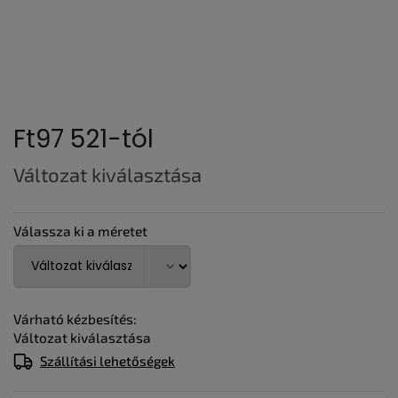
Ft97 521
-tól
Egységár:
Változat kiválasztása
Válassza ki a méretet
Várható kézbesítés:
Változat kiválasztása
Szállítási lehetőségek