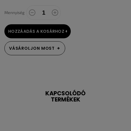
Mennyiség
HOZZÁADÁS A KOSÁRHOZ
VÁSÁROLJON MOST
KAPCSOLÓDÓ
TERMÉKEK