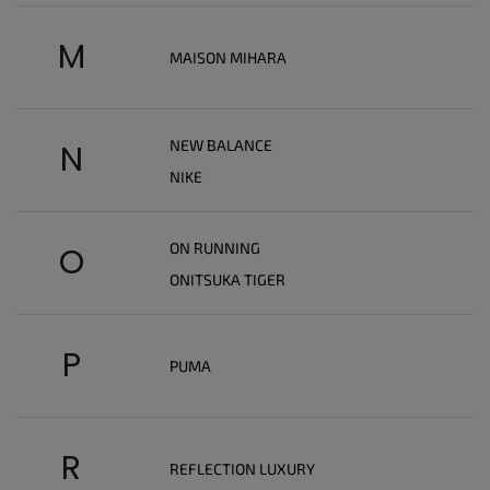
M
MAISON MIHARA
NEW BALANCE
N
NIKE
ON RUNNING
O
ONITSUKA TIGER
P
PUMA
R
REFLECTION LUXURY