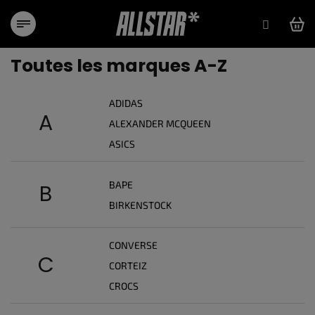
Aller
au
contenu
Toutes les marques A-Z
ADIDAS
A
ALEXANDER MCQUEEN
ASICS
BAPE
B
BIRKENSTOCK
CONVERSE
C
CORTEIZ
CROCS