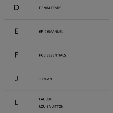
D
DENIM TEARS
E
ERIC EMANUEL
F
FOG ESSENTIALS
J
JORDAN
LABUBU
L
LOUIS VUITTON