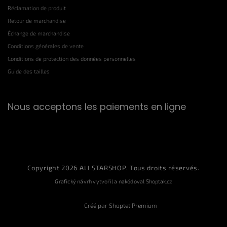
Réclamation de produit
Retour de marchandise
Échange de marchandise
Conditions générales de vente
Conditions de protection des données personnelles
Guide des tailles
Nous acceptons les paiements en ligne
Copyright 2026
ALLSTARSHOP
. Tous droits réservés.
Grafický návrh vytvořil a nakódoval
Shoptak.cz
Créé par Shoptet Premium