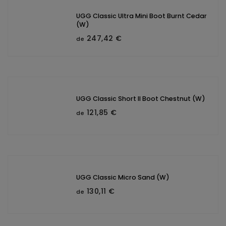
UGG Classic Ultra Mini Boot Burnt Cedar
(W)
247,42 €
de
UGG Classic Short II Boot Chestnut (W)
121,85 €
de
UGG Classic Micro Sand (W)
130,11 €
de