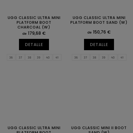
UGG CLASSIC ULTRA MINI
UGG CLASSIC ULTRA MINI
PLATFORM BOOT
PLATFORM BOOT SAND (W)
CHARCOAL (W)
150,76 €
de
179,68 €
de
DETALLE
DETALLE
36
37
38
39
40
41
36
37
38
39
40
41
42
43
42
43
UGG CLASSIC ULTRA MINI
UGG CLASSIC MINI II BOOT
PLATFORM BOOT
SAND (W)