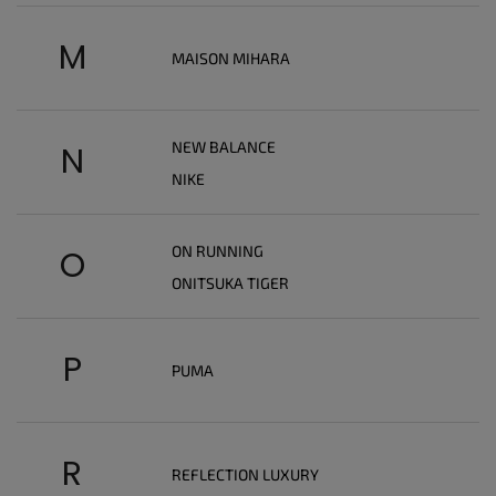
M
MAISON MIHARA
NEW BALANCE
N
NIKE
ON RUNNING
O
ONITSUKA TIGER
P
PUMA
R
REFLECTION LUXURY