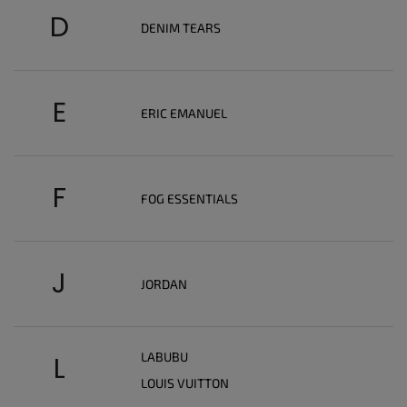
D
DENIM TEARS
E
ERIC EMANUEL
F
FOG ESSENTIALS
J
JORDAN
LABUBU
L
LOUIS VUITTON