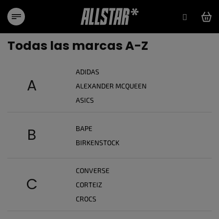
Ir
al
contenido
Todas las marcas A-Z
ADIDAS
A
ALEXANDER MCQUEEN
ASICS
BAPE
B
BIRKENSTOCK
CONVERSE
C
CORTEIZ
CROCS