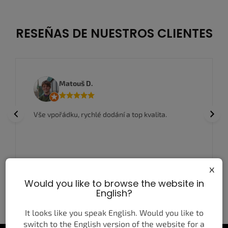
RESEÑAS DE NUESTROS CLIENTES
Matouš D.
Previous
Next
Vše vpořádku, rychlé dodání a top kvalita.
x
Would you like to browse the website in
English?
MÁS RESEÑAS
ESCRIBIR UNA RESEÑA
It looks like you speak English. Would you like to
switch to the English version of the website for a