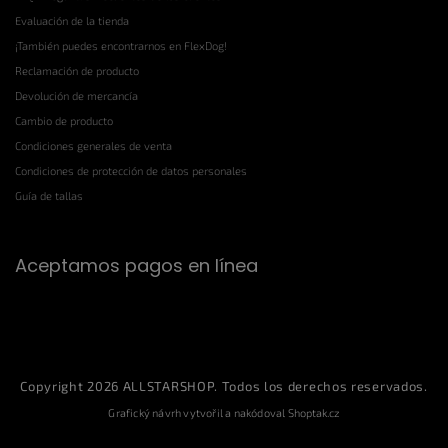
Evaluación de la tienda
¡También puedes encontrarnos en FlexDog!
Reclamación de producto
Devolución de mercancía
Cambio de producto
Condiciones generales de venta
Condiciones de protección de datos personales
Guía de tallas
Aceptamos pagos en línea
Copyright 2026
ALLSTARSHOP
. Todos los derechos reservados.
Grafický návrh vytvořil a nakódoval
Shoptak.cz