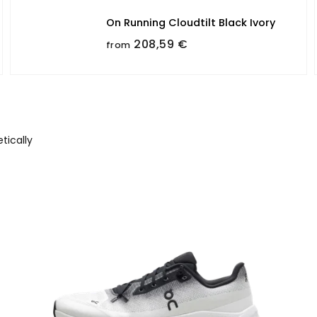
On Running Cloudtilt Black Ivory
208,59 €
from
tically