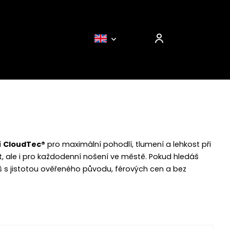
í
CloudTec®
pro maximální pohodlí, tlumení a lehkost při
, ale i pro každodenní nošení ve městě. Pokud hledáš
ješ s jistotou ověřeného původu, férových cen a bez